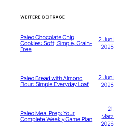
WEITERE BEITRÄGE
Paleo Chocolate Chip
2. Juni
Cookies: Soft, Simple, Grain-
2026
Free
2. Juni
Paleo Bread with Almond
Flour: Simple Everyday Loaf
2026
21.
Paleo Meal Prep: Your
März
Complete Weekly Game Plan
2026