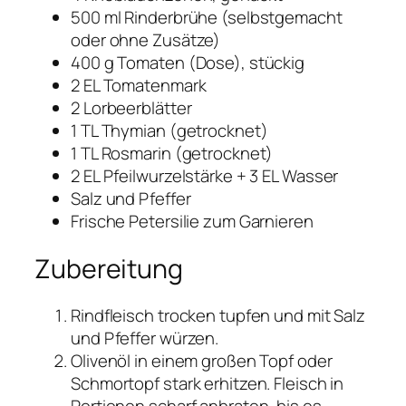
500 ml Rinderbrühe (selbstgemacht
oder ohne Zusätze)
400 g Tomaten (Dose), stückig
2 EL Tomatenmark
2 Lorbeerblätter
1 TL Thymian (getrocknet)
1 TL Rosmarin (getrocknet)
2 EL Pfeilwurzelstärke + 3 EL Wasser
Salz und Pfeffer
Frische Petersilie zum Garnieren
Zubereitung
Rindfleisch trocken tupfen und mit Salz
und Pfeffer würzen.
Olivenöl in einem großen Topf oder
Schmortopf stark erhitzen. Fleisch in