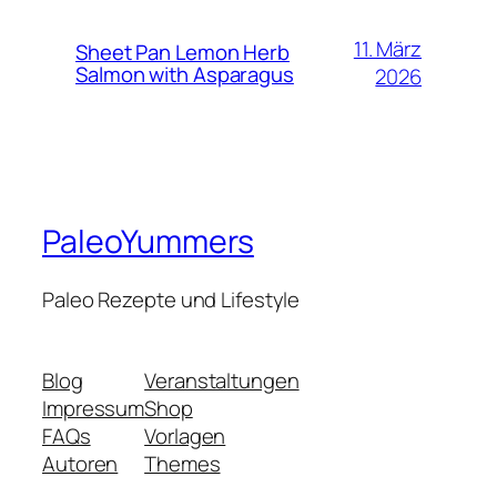
11. März
Sheet Pan Lemon Herb
Salmon with Asparagus
2026
PaleoYummers
Paleo Rezepte und Lifestyle
Blog
Veranstaltungen
Impressum
Shop
FAQs
Vorlagen
Autoren
Themes