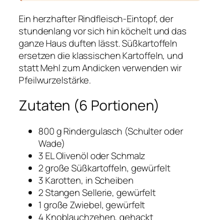
Ein herzhafter Rindfleisch-Eintopf, der
stundenlang vor sich hin köchelt und das
ganze Haus duften lässt. Süßkartoffeln
ersetzen die klassischen Kartoffeln, und
statt Mehl zum Andicken verwenden wir
Pfeilwurzelstärke.
Zutaten (6 Portionen)
800 g Rindergulasch (Schulter oder
Wade)
3 EL Olivenöl oder Schmalz
2 große Süßkartoffeln, gewürfelt
3 Karotten, in Scheiben
2 Stangen Sellerie, gewürfelt
1 große Zwiebel, gewürfelt
4 Knoblauchzehen, gehackt