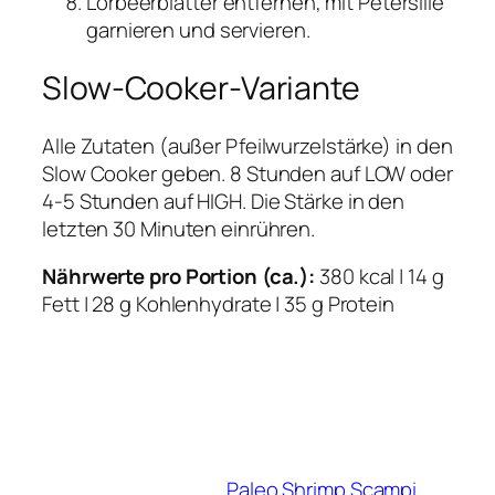
Lorbeerblätter entfernen, mit Petersilie
garnieren und servieren.
Slow-Cooker-Variante
Alle Zutaten (außer Pfeilwurzelstärke) in den
Slow Cooker geben. 8 Stunden auf LOW oder
4-5 Stunden auf HIGH. Die Stärke in den
letzten 30 Minuten einrühren.
Nährwerte pro Portion (ca.):
380 kcal | 14 g
Fett | 28 g Kohlenhydrate | 35 g Protein
Paleo Shrimp Scampi