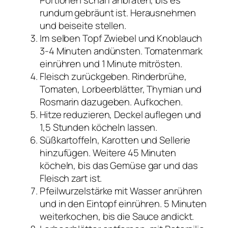
Portionen scharf anbraten, bis es
rundum gebräunt ist. Herausnehmen
und beiseite stellen.
Im selben Topf Zwiebel und Knoblauch
3-4 Minuten andünsten. Tomatenmark
einrühren und 1 Minute mitrösten.
Fleisch zurückgeben. Rinderbrühe,
Tomaten, Lorbeerblätter, Thymian und
Rosmarin dazugeben. Aufkochen.
Hitze reduzieren, Deckel auflegen und
1,5 Stunden köcheln lassen.
Süßkartoffeln, Karotten und Sellerie
hinzufügen. Weitere 45 Minuten
köcheln, bis das Gemüse gar und das
Fleisch zart ist.
Pfeilwurzelstärke mit Wasser anrühren
und in den Eintopf einrühren. 5 Minuten
weiterkochen, bis die Sauce andickt.